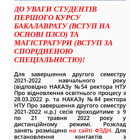
ДО УВАГИ СТУДЕНТІВ
ПЕРШОГО КУРСУ
БАКАЛАВРАТУ (ВСТУП НА
ОСНОВІ ПЗСО) ТА
МАГІСТРАТУРИ (ВСТУП ЗА
СПОРІДНЕНОЮ
СПЕЦІАЛЬНІСТЮ)!
Для завершення другого семестру
2021-2022 навчального року
(відповідно НАКАЗу №54 ректора НТУ
Про відновлення освітнього процесу з
28.03.2022 р. та НАКАЗу №84 ректора
НТУ Про завершення другого семестру
2021-2022 н.р.) сесія проходитиме з 9
по 21 травня 2022 року у
дистанційному режимі. Розклад
занять розміщено
на сайті ФЗДН
. Для
встановлення контактів з