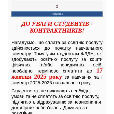
2
ЖОВТНЯ
ДО УВАГИ СТУДЕНТІВ -
КОНТРАКТНИКІВ!
Нагадуємо, що сплата за освітню послугу
здійснюється до початку навчального
семестру. Тому усім студентам ФЗДН, які
здобувають освітню послугу за кошти
фізичних та/або юридичних осіб,
17
необхідно терміново сплатити до
жовтня 2025 року
за навчання за I
семестр 2025-2026 навчального року.
Студенти, які не виконають необхідні
умови та не сплатять за освітню послугу,
підлягають відрахуванню за невиконання
договірних зобов'язань. Дякуємо за
розуміння.