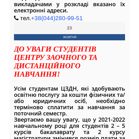
викладачами у розкладі вказано їх
електронні адреси.
тел.
+38(044)280-99-51
23
ЖОВТНЯ
ДО УВАГИ СТУДЕНТІВ
ЦЕНТРУ ЗАОЧНОГО ТА
ДИСТАНЦІЙНОГО
НАВЧАННЯ!
Усім студентам ЦЗДН, які здобувають
освітню послугу за кошти фізичних та/
або юридичних осіб, необхідно
терміново сплатити за навчання за
поточний семестр.
Звертаємо вашу увагу, що у 2021-2022
навчальному році для студентів 2 – 5
курсів бакалаврату та 2 курсу
магістратури змінився розмір плати за