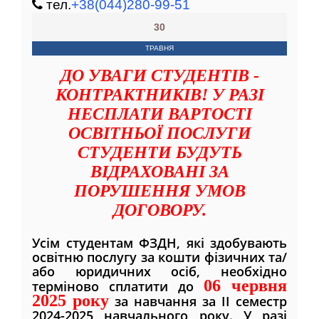
тел.
+38(044)280-99-51
30
ТРАВНЯ
ДО УВАГИ СТУДЕНТІВ -
КОНТРАКТНИКІВ! У РАЗІ
НЕСПЛАТИ ВАРТОСТІ
ОСВІТНЬОЇ ПОСЛУГИ
СТУДЕНТИ БУДУТЬ
ВІДРАХОВАНІ ЗА
ПОРУШЕННЯ УМОВ
ДОГОВОРУ.
Усім студентам ФЗДН, які здобувають
освітню послугу за кошти фізичних та/
або юридичних осіб, необхідно
06 червня
терміново сплатити до
2025 року
за навчання за IІ семестр
2024-2025 навчального року. У разі