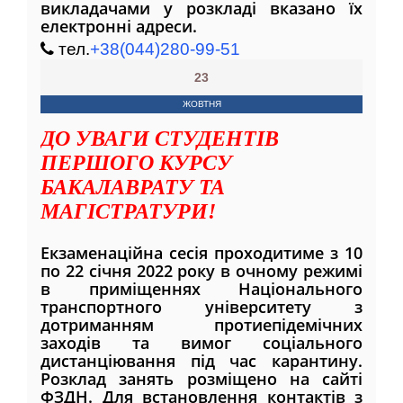
викладачами у розкладі вказано їх
електронні адреси.
тел.
+38(044)280-99-51
23
ЖОВТНЯ
ДО УВАГИ СТУДЕНТІВ
ПЕРШОГО КУРСУ
БАКАЛАВРАТУ ТА
МАГІСТРАТУРИ!
Екзаменаційна сесія проходитиме з 10
по 22 січня 2022 року в очному режимі
в приміщеннях Національного
транспортного університету з
дотриманням протиепідемічних
заходів та вимог соціального
дистанціювання під час карантину.
Розклад занять розміщено на сайті
ФЗДН. Для встановлення контактів з