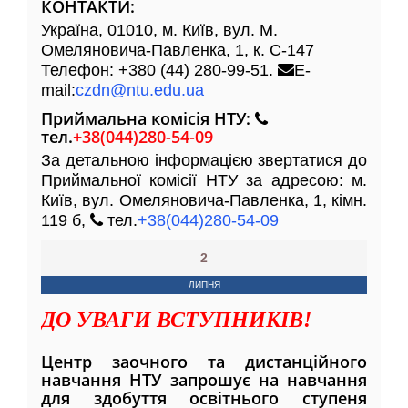
КОНТАКТИ:
Україна, 01010, м. Київ, вул. М.
Омеляновича-Павленка, 1, к. С-147
Телефон: +380 (44) 280-99-51.
E-
mail:
czdn@ntu.edu.ua
Приймальна комісія НТУ:
тел.
+38(044)280-54-09
За детальною інформацією звертатися до
Приймальної комісії НТУ за адресою: м.
Київ, вул. Омеляновича-Павленка, 1, кімн.
119 б,
тел.
+38(044)280-54-09
2
ЛИПНЯ
ДО УВАГИ ВСТУПНИКІВ!
Центр заочного та дистанційного
навчання НТУ запрошує на навчання
для здобуття освітнього ступеня