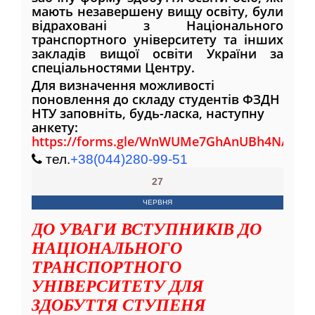
мають незавершену вищу освіту, були
відраховані з Національного
транспортного університету та інших
закладів вищої освіти України за
спеціальностями Центру.
Для визначення можливості
поновлення до складу студентів ФЗДН
НТУ заповніть, будь-ласка, наступну
анкету:
https://forms.gle/WnWUMe7GhAnUBh4NA
тел.
+38(044)280-99-51
27
ЧЕРВНЯ
ДО УВАГИ ВСТУПНИКІВ ДО
НАЦІОНАЛЬНОГО
ТРАНСПОРТНОГО
УНІВЕРСИТЕТУ ДЛЯ
ЗДОБУТТЯ СТУПЕНЯ