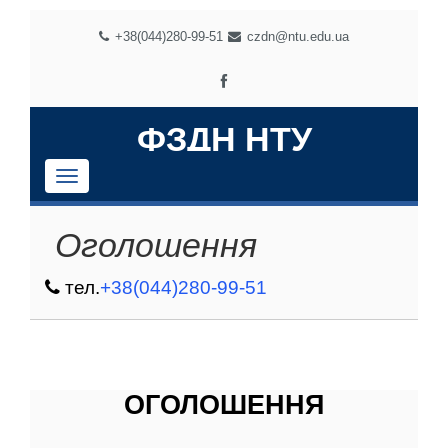
+38(044)280-99-51
czdn@ntu.edu.ua
ФЗДН НТУ
Навігация
Оголошення
тел.
+38(044)280-99-51
ОГОЛОШЕННЯ