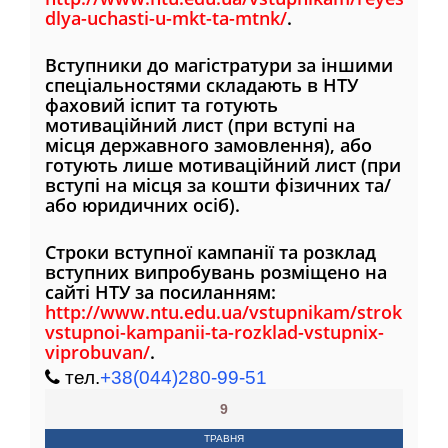
dlya-uchasti-u-mkt-ta-mtnk/
.
Вступники до магістратури за іншими
спеціальностями складають в НТУ
фаховий іспит та готують
мотиваційний лист (при вступі на
місця державного замовлення), або
готують лише мотиваційний лист (при
вступі на місця за кошти фізичних та/
або юридичних осіб).
Строки вступної кампанії та розклад
вступних випробувань розміщено на
сайті НТУ за посиланням:
http://www.ntu.edu.ua/vstupnikam/stroki-
vstupnoi-kampanii-ta-rozklad-vstupnix-
viprobuvan/
.
тел.
+38(044)280-99-51
9
ТРАВНЯ