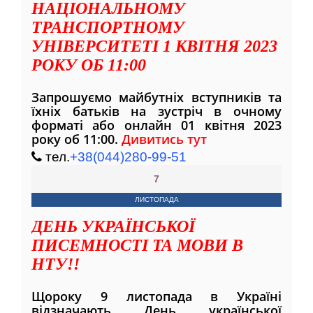
НАЦІОНАЛЬНОМУ
ТРАНСПОРТНОМУ
УНІВЕРСИТЕТІ 1 КВІТНЯ 2023
РОКУ ОБ 11:00
Запрошуємо майбутніх вступників та
їхніх батьків на зустріч в очному
форматі або онлайн 01 квітня 2023
року об 11:00.
Дивитись тут
тел.
+38(044)280-99-51
7
ЛИСТОПАДА
ДЕНЬ УКРАЇНСЬКОЇ
ПИСЕМНОСТІ ТА МОВИ В
НТУ!!
Щороку 9 листопада в Україні
відзначають День української