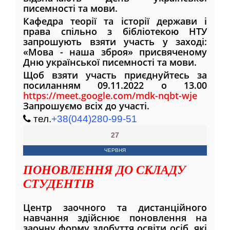
писемності та мови.
Кафедра теорії та історії держави і
права спільно з бібліотекою НТУ
запрошують взяти участь у заході:
«Мова - наша зброя» присвяченому
Дню української писемності та мови.
Щоб взяти участь приєднуйтесь за
посиланням 09.11.2022 о 13.00
https://meet.google.com/mdk-nqbt-wje
Запрошуємо всіх до участі.
тел.
+38(044)280-99-51
27
ЧЕРВНЯ
ПОНОВЛЕННЯ ДО СКЛАДУ
СТУДЕНТІВ
Центр заочного та дистанційного
навчання здійснює поновлення на
заочну форму здобуття освіти осіб, які