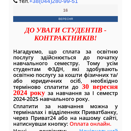
тел.
+38(044)280-99-51
16
ВЕРЕСНЯ
ДО УВАГИ СТУДЕНТІВ -
КОНТРАКТНИКІВ!
Нагадуємо, що сплата за освітню
послугу здійснюється до початку
навчального семестру. Тому усім
студентам ФЗДН, які здобувають
освітню послугу за кошти фізичних та/
або юридичних осіб, необхідно
30 вересня
терміново сплатити до
2024 року
за навчання за I семестр
2024-2025 навчального року.
Сплатити за навчання можна у
терміналах і відділеннях Приватбанку,
через Приват24 або на нашому сайті,
натиснувши кнопку:
Оплата онлайн.