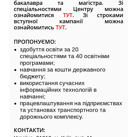
бакалавра та магістра. Зі
спеціальностями Центру можна
ознайомитися
ТУТ
. Зі строками
вступної кампанії можна
ознайомитись
ТУТ
.
ПРОПОНУЄМО:
здобуття освіти за 20
спеціальностями та 40 освітніми
програмами;
навчання за кошти державного
бюджету;
використання сучасних
інформаційних технологій в
навчанні;
працевлаштування на підприємствах
та установах транспортного та
дорожнього комплексу.
КОНТАКТИ: