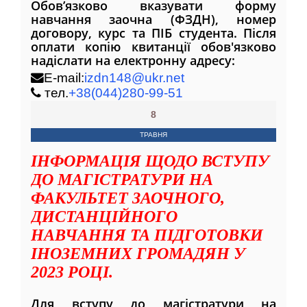
Обов’язково вказувати форму
навчання заочна (ФЗДН), номер
договору, курс та ПІБ студента. Після
оплати копію квитанції обов'язково
надіслати на електронну адресу:
E-mail:
izdn148@ukr.net
тел.
+38(044)280-99-51
8
ТРАВНЯ
ІНФОРМАЦІЯ ЩОДО ВСТУПУ
ДО МАГІСТРАТУРИ НА
ФАКУЛЬТЕТ ЗАОЧНОГО,
ДИСТАНЦІЙНОГО
НАВЧАННЯ ТА ПІДГОТОВКИ
ІНОЗЕМНИХ ГРОМАДЯН У
2023 РОЦІ.
Для вступу до магістратури на