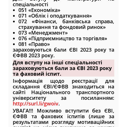
спеціальності
051 «Економіка»
071 «Облік і оподаткування»
072 «Фінанси, банківська справа,
страхування та фондовий ринок»
073 «Менеджмент»
076 «Підприємництво та торгівля»
081 «Право»
зараховуються бали ЄВІ 2023 року та
ЄФВВ 2023 року.
Для вступу на інші спеціальності
зараховуються бали за ЄВІ 2023 року
та фаховий іспит.
Інформація щодо реєстрації для
складання ЄВІ/ЄФВВ знаходиться на
сайті Національного транспортного
університету за посиланням:
http://surl.li/gwoiv
.
УВАГА!!! Можливо вступити без ЄВІ,
ЄФВВ та фахових іспитів (лише за
результатами розгляду мотиваційних