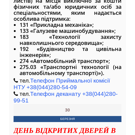
листів) на місця виключно за кошти
фізичних та/або юридичних осіб за
спеціальностями, яким надається
особлива підтримка:
131 «Прикладна механіка»;
133 «Галузеве машинобудування»;
183 «Технології захисту
навколишнього середовища»;
192 «Будівництво та цивільна
інженерія»;
274 «Автомобільний транспорт»;
275.03 «Транспортні технології (на
автомобільному транспорті)»).
тел.
Телефон Приймальної комісії
НТУ +38(044)280-54-09
тел.
Телефон деканату +38(044)280-
99-51
30
БЕРЕЗНЯ
ДЕНЬ ВІДКРИТИХ ДВЕРЕЙ В